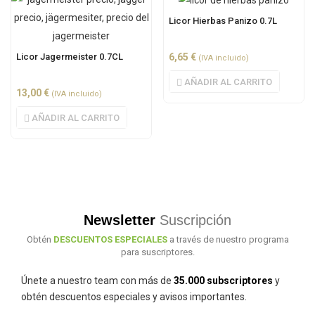
Licor Hierbas Panizo 0.7L
Licor Jagermeister 0.7CL
6,65
€
(IVA incluido)
AÑADIR AL CARRITO
13,00
€
(IVA incluido)
AÑADIR AL CARRITO
Newsletter
Suscripción
Obtén
DESCUENTOS ESPECIALES
a través de nuestro programa
para suscriptores.
Únete a nuestro team con más de
35.000 subscriptores
y
obtén descuentos especiales y avisos importantes.