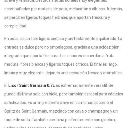
suave y refinada. Destacan notas florales muy elegantes,
acompañadas por matices de pera, melocotón y cítricos. Además,
se perciben ligeros toques herbales que aportan frescura y
complejidad.
En boca, es un licor ligero, sedoso y perfectamente equilibrado. La
entrada es dulce pero no empalagosa, gracias a una acidez bien
integrada que aporta frescura. Los sabores recuerdan a fruta
madura, flores blancas y ligeros toques cítricos. El final es largo,
limpio y muy elegante, dejando una sensación fresca y aromática.
El
Licor Saint Germain 0.7L
es extremadamente versátil. Se
puede disfrutar solo con hielo, pero también es ideal para cócteles
sofisticados. Es un ingrediente clave en combinados como el
Spritz de Saint Germain, mezclado con cava o champagne y un
toque de soda. También combina perfectamente con ginebra,