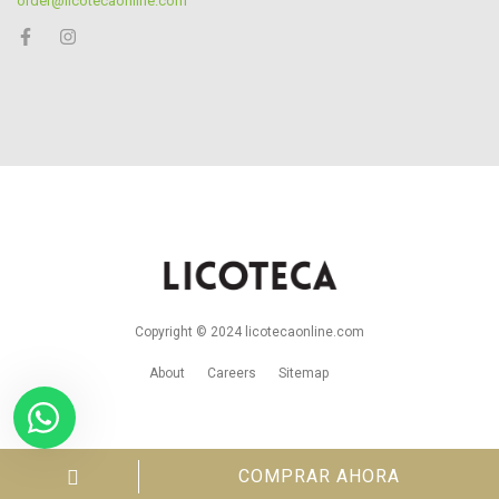
order@licotecaonline.com
Copyright © 2024 licotecaonline.com
About
Careers
Sitemap
COMPRAR AHORA