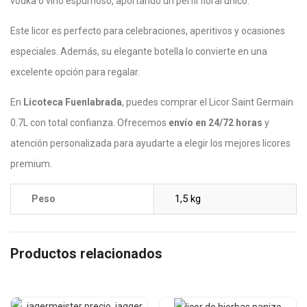
vodka o vino espumoso, aportando un perfil floral único.
Este licor es perfecto para celebraciones, aperitivos y ocasiones
especiales. Además, su elegante botella lo convierte en una
excelente opción para regalar.
En
Licoteca Fuenlabrada
, puedes comprar el Licor Saint Germain
0.7L con total confianza. Ofrecemos
envío en 24/72 horas
y
atención personalizada para ayudarte a elegir los mejores licores
premium.
1,5 kg
Peso
Productos relacionados