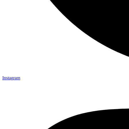
Instagram