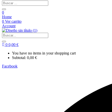
0
Home
0
Ver carrito
Account
0
0,00
€
You have no items in your shopping cart
Subtotal:
0,00
€
Facebook