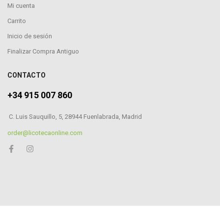
Mi cuenta
Carrito
Inicio de sesión
Finalizar Compra Antiguo
CONTACTO
+34 915 007 860
C. Luis Sauquillo, 5, 28944 Fuenlabrada, Madrid
order@licotecaonline.com