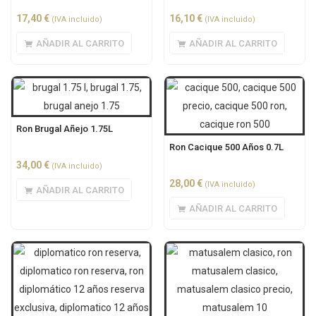
17,40
€
16,10
€
(IVA incluido)
(IVA incluido)
AÑADIR AL CARRITO
AÑADIR AL CARRITO
Ron Brugal Añejo 1.75L
Ron Cacique 500 Años 0.7L
34,00
€
(IVA incluido)
28,00
€
(IVA incluido)
AÑADIR AL CARRITO
AÑADIR AL CARRITO