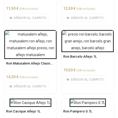
11,50
€
12,50
€
(IVA incluido)
(IVA incluido)
AÑADIR AL CARRITO
AÑADIR AL CARRITO
Ron Barcelo Añejo 1L
Ron Matusalem Añejo Clasico 0.7L
19,50
€
(IVA incluido)
14,30
€
(IVA incluido)
AÑADIR AL CARRITO
AÑADIR AL CARRITO
Ron Cacique Añejo 1L
Ron Pampero 0.7L