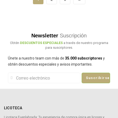
Newsletter
Suscripción
Obtén
DESCUENTOS ESPECIALES
a través de nuestro programa
para suscriptores.
Únete a nuestro team con más de
35.000 subscriptores
y
obtén descuentos especiales y avisos importantes.
Suscribirse
LICOTECA
Licoteca Fuenlabrada: Tu experiencia de compra única en licores y