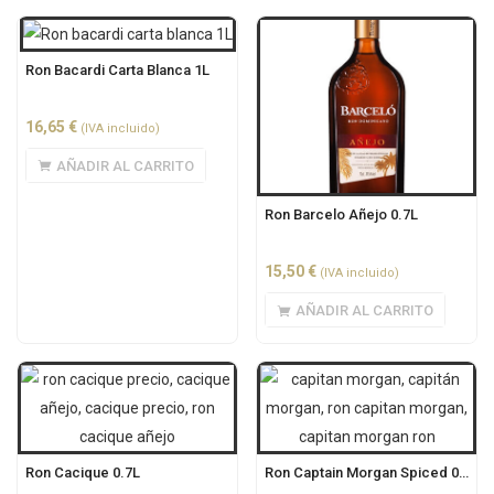
Ron Bacardi Carta Blanca 1L
16,65
€
(IVA incluido)
AÑADIR AL CARRITO
Ron Barcelo Añejo 0.7L
15,50
€
(IVA incluido)
AÑADIR AL CARRITO
Ron Cacique 0.7L
Ron Captain Morgan Spiced 0.7L