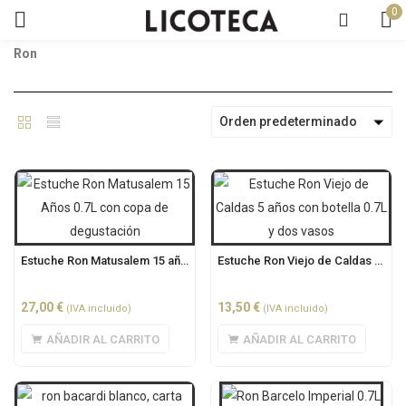
0
Ron
Orden predeterminado
Estuche Ron Matusalem 15 años 0.7L + copa
Estuche Ron Viejo de Caldas 5 años 0.7L + 2 vasos
27,00
€
13,50
€
(IVA incluido)
(IVA incluido)
AÑADIR AL CARRITO
AÑADIR AL CARRITO