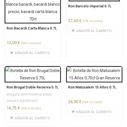
Ron Barcelo Imperial 0.7L
27,60
€
(IVA incluido)
Ron Bacardi Carta Blanca 0.7L
AÑADIR AL CARRITO
13,00
€
(IVA incluido)
AÑADIR AL CARRITO
Ron Brugal Doble Reserva 0.7L
Ron Matusalem 15 Años 0.7L
Brugal Doble Reserva Añejo
suave y equilibrado
26,00
€
(IVA incluido)
16,75
€
(IVA incluido)
AÑADIR AL CARRITO
AÑADIR AL CARRITO