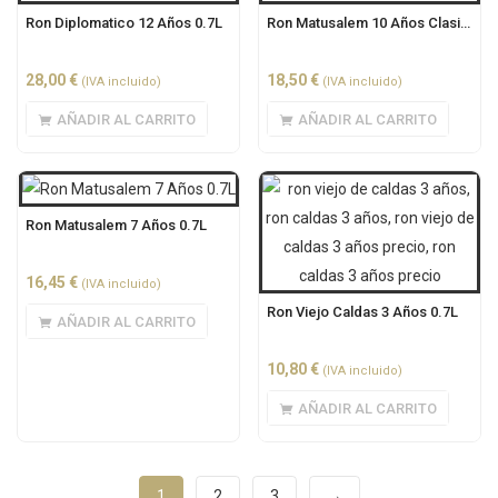
Ron Diplomatico 12 Años 0.7L
Ron Matusalem 10 Años Clasico 0.7L
28,00
€
18,50
€
(IVA incluido)
(IVA incluido)
AÑADIR AL CARRITO
AÑADIR AL CARRITO
Ron Matusalem 7 Años 0.7L
16,45
€
(IVA incluido)
Ron Viejo Caldas 3 Años 0.7L
AÑADIR AL CARRITO
10,80
€
(IVA incluido)
AÑADIR AL CARRITO
1
2
3
→