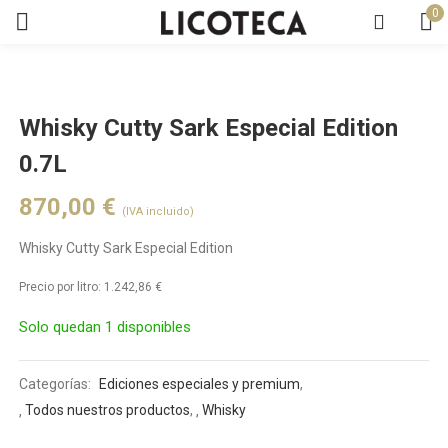
0
Whisky Cutty Sark Especial Edition
0.7L
870,00
€
(IVA incluido)
Whisky Cutty Sark Especial Edition
Precio por litro:
1.242,86
€
Solo quedan 1 disponibles
Categorías:
Ediciones especiales y premium
,
Todos nuestros productos
,
Whisky