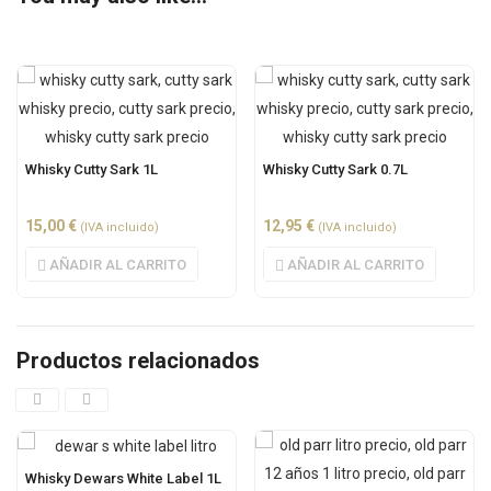
Whisky Cutty Sark 1L
Whisky Cutty Sark 0.7L
15,00
€
12,95
€
(IVA incluido)
(IVA incluido)
AÑADIR AL CARRITO
AÑADIR AL CARRITO
Productos relacionados
Whisky Dewars White Label 1L