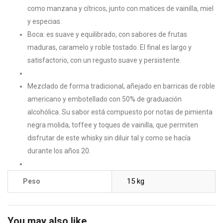
como manzana y cítricos, junto con matices de vainilla, miel
y especias.
Boca: es suave y equilibrado, con sabores de frutas
maduras, caramelo y roble tostado. El final es largo y
satisfactorio, con un regusto suave y persistente.
Mezclado de forma tradicional, añejado en barricas de roble
americano y embotellado con 50% de graduación
alcohólica. Su sabor está compuesto por notas de pimienta
negra molida, toffee y toques de vainilla, que permiten
disfrutar de este whisky sin diluir tal y como se hacía
durante los años 20.
15 kg
Peso
You may also like…