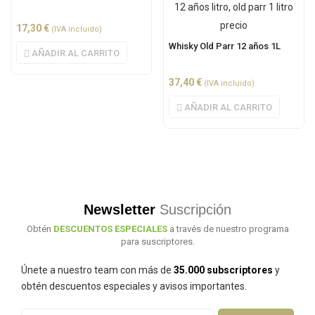
17,30
€
(IVA incluido)
Whisky Old Parr 12 años 1L
AÑADIR AL CARRITO
37,40
€
(IVA incluido)
AÑADIR AL CARRITO
Newsletter
Suscripción
Obtén
DESCUENTOS ESPECIALES
a través de nuestro programa
para suscriptores.
Únete a nuestro team con más de
35.000 subscriptores
y
obtén descuentos especiales y avisos importantes.