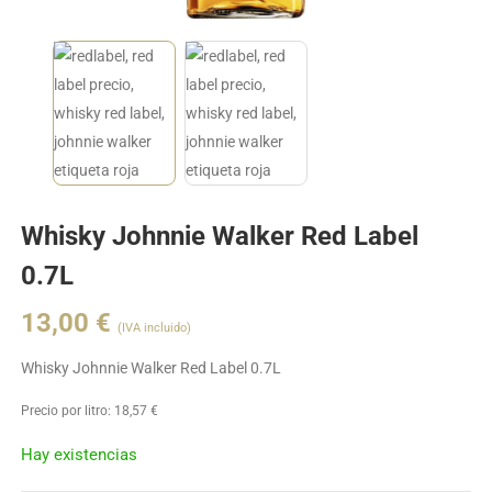
Whisky Johnnie Walker Red Label
0.7L
13,00
€
(IVA incluido)
Whisky Johnnie Walker Red Label 0.7L
Precio por litro:
18,57
€
Hay existencias