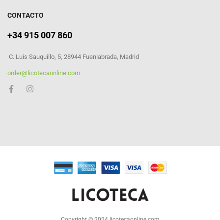
CONTACTO
+34 915 007 860
C. Luis Sauquillo, 5, 28944 Fuenlabrada, Madrid
order@licotecaonline.com
Copyright © 2024 licotecaonline.com