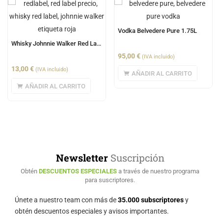
Vodka Belvedere Pure 1.75L
Whisky Johnnie Walker Red Label 0.7L
95,00
€
(IVA incluido)
13,00
€
(IVA incluido)
AÑADIR AL CARRITO
AÑADIR AL CARRITO
Newsletter
Suscripción
Obtén
DESCUENTOS ESPECIALES
a través de nuestro programa
para suscriptores.
Únete a nuestro team con más de
35.000 subscriptores
y
obtén descuentos especiales y avisos importantes.