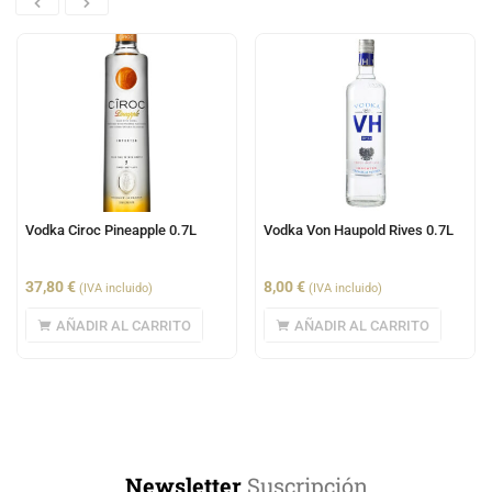
Vodka Ciroc Pineapple 0.7L
Vodka Von Haupold Rives 0.7L
37,80
€
8,00
€
(IVA incluido)
(IVA incluido)
AÑADIR AL CARRITO
AÑADIR AL CARRITO
Newsletter
Suscripción