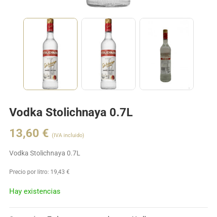
Vodka Stolichnaya 0.7L
13,60
€
(IVA incluido)
Vodka Stolichnaya 0.7L
Precio por litro:
19,43
€
Hay existencias