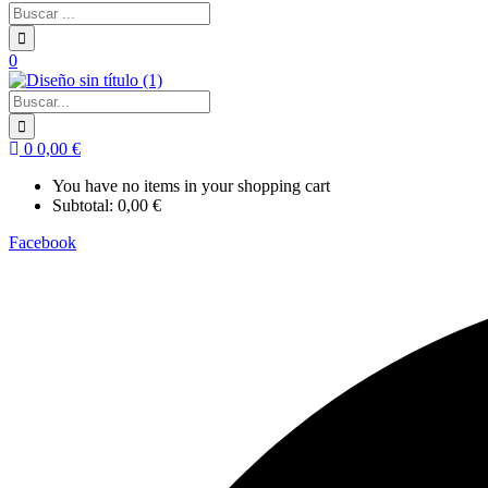
0
0
0,00
€
You have no items in your shopping cart
Subtotal:
0,00
€
Facebook