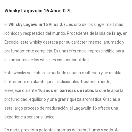
Whisky Lagavulin 16 Años 0.7L
El
Whisky Lagavulin 16 Años 0.7L
es uno de los single malt más
icónicos y respetados del mundo. Procedente de la isla de
Islay
, en
Escocia, este whisky destaca por su carácter intenso, ahumado y
profundamente complejo. Es una referencia imprescindible para
los amantes de los whiskies con personalidad.
Este whisky se elabora a partir de cebada malteada y se destila
lentamente en alambiques tradicionales. Posteriormente,
envejece durante
16 años en barricas de roble
, lo que le aporta
profundidad, equilibrio y una gran riqueza aromática. Gracias a
este largo proceso de maduración, el Lagavulin 16 ofrece una
experiencia sensorial única.
En nariz, presenta potentes aromas de turba, humo y yodo. A