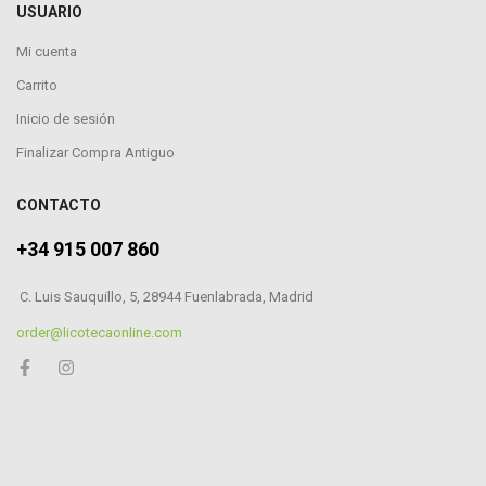
USUARIO
Mi cuenta
Carrito
Inicio de sesión
Finalizar Compra Antiguo
CONTACTO
+34 915 007 860
C. Luis Sauquillo, 5, 28944 Fuenlabrada, Madrid
order@licotecaonline.com