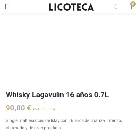
0
Whisky Lagavulin 16 años 0.7L
90,00
€
(IVA incluido)
Single malt escocés de Islay con 16 años de crianza. Intenso,
ahumado y de gran prestigio.