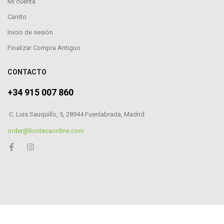
Mi cuenta
Carrito
Inicio de sesión
Finalizar Compra Antiguo
CONTACTO
+34 915 007 860
C. Luis Sauquillo, 5, 28944 Fuenlabrada, Madrid
order@licotecaonline.com