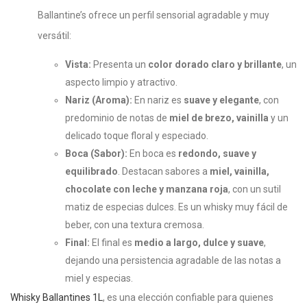
Ballantine’s ofrece un perfil sensorial agradable y muy
versátil:
Vista:
Presenta un
color dorado claro y brillante
, un
aspecto limpio y atractivo.
Nariz (Aroma):
En nariz es
suave y elegante
, con
predominio de notas de
miel de brezo, vainilla
y un
delicado toque floral y especiado.
Boca (Sabor):
En boca es
redondo, suave y
equilibrado
. Destacan sabores a
miel, vainilla,
chocolate con leche y manzana roja
, con un sutil
matiz de especias dulces. Es un whisky muy fácil de
beber, con una textura cremosa.
Final:
El final es
medio a largo, dulce y suave
,
dejando una persistencia agradable de las notas a
miel y especias.
Whisky Ballantines 1L
, es una elección confiable para quienes