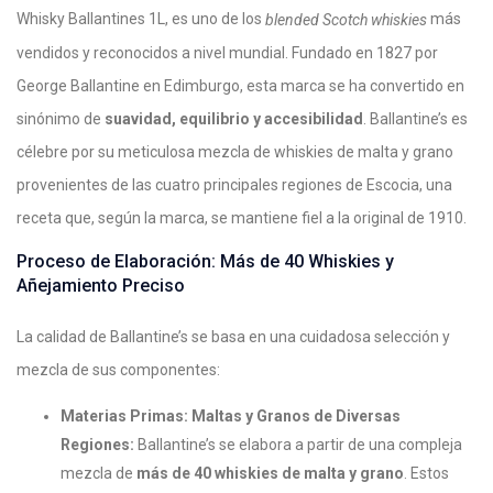
Whisky Ballantines 1L, es uno de los
más
blended Scotch whiskies
vendidos y reconocidos a nivel mundial. Fundado en 1827 por
George Ballantine en Edimburgo, esta marca se ha convertido en
sinónimo de
suavidad, equilibrio y accesibilidad
. Ballantine’s es
célebre por su meticulosa mezcla de whiskies de malta y grano
provenientes de las cuatro principales regiones de Escocia, una
receta que, según la marca, se mantiene fiel a la original de 1910.
Proceso de Elaboración: Más de 40 Whiskies y
Añejamiento Preciso
La calidad de Ballantine’s se basa en una cuidadosa selección y
mezcla de sus componentes:
Materias Primas: Maltas y Granos de Diversas
Regiones:
Ballantine’s se elabora a partir de una compleja
mezcla de
más de 40 whiskies de malta y grano
. Estos