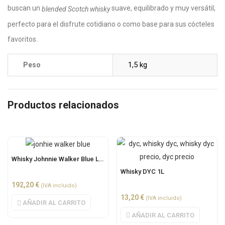
buscan un
suave, equilibrado y muy versátil,
blended Scotch whisky
perfecto para el disfrute cotidiano o como base para sus cócteles
favoritos.
1,5 kg
Peso
Productos relacionados
Whisky Johnnie Walker Blue Label 0.7L
Whisky DYC 1L
192,20
€
(IVA incluido)
13,20
€
(IVA incluido)
AÑADIR AL CARRITO
AÑADIR AL CARRITO