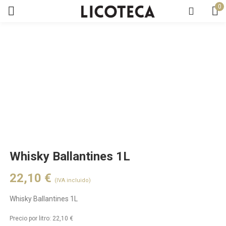
0
Whisky Ballantines 1L
22,10
€
(IVA incluido)
Whisky Ballantines 1L
Precio por litro:
22,10
€