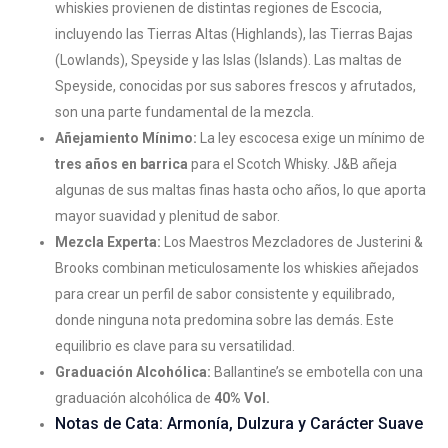
whiskies provienen de distintas regiones de Escocia,
incluyendo las Tierras Altas (Highlands), las Tierras Bajas
(Lowlands), Speyside y las Islas (Islands). Las maltas de
Speyside, conocidas por sus sabores frescos y afrutados,
son una parte fundamental de la mezcla.
Añejamiento Mínimo:
La ley escocesa exige un mínimo de
tres años en barrica
para el Scotch Whisky. J&B añeja
algunas de sus maltas finas hasta ocho años, lo que aporta
mayor suavidad y plenitud de sabor.
Mezcla Experta:
Los Maestros Mezcladores de Justerini &
Brooks combinan meticulosamente los whiskies añejados
para crear un perfil de sabor consistente y equilibrado,
donde ninguna nota predomina sobre las demás. Este
equilibrio es clave para su versatilidad.
Graduación Alcohólica:
Ballantine’s se embotella con una
graduación alcohólica de
40% Vol.
Notas de Cata: Armonía, Dulzura y Carácter Suave