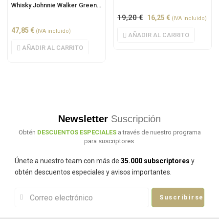
Whisky Johnnie Walker Green Label 15 años 0.7L
19,20
€
16,25
€
(IVA incluido)
47,85
€
(IVA incluido)
AÑADIR AL CARRITO
AÑADIR AL CARRITO
Newsletter
Suscripción
Obtén
DESCUENTOS ESPECIALES
a través de nuestro programa
para suscriptores.
Únete a nuestro team con más de
35.000 subscriptores
y
obtén descuentos especiales y avisos importantes.
Suscribirse