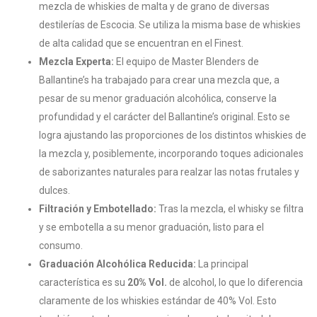
mezcla de whiskies de malta y de grano de diversas
destilerías de Escocia. Se utiliza la misma base de whiskies
de alta calidad que se encuentran en el Finest.
Mezcla Experta:
El equipo de Master Blenders de
Ballantine’s ha trabajado para crear una mezcla que, a
pesar de su menor graduación alcohólica, conserve la
profundidad y el carácter del Ballantine’s original. Esto se
logra ajustando las proporciones de los distintos whiskies de
la mezcla y, posiblemente, incorporando toques adicionales
de saborizantes naturales para realzar las notas frutales y
dulces.
Filtración y Embotellado:
Tras la mezcla, el whisky se filtra
y se embotella a su menor graduación, listo para el
consumo.
Graduación Alcohólica Reducida:
La principal
característica es su
20% Vol.
de alcohol, lo que lo diferencia
claramente de los whiskies estándar de 40% Vol. Esto