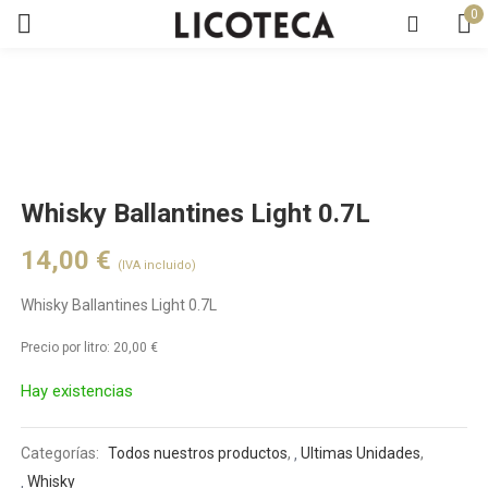
0
Whisky Ballantines Light 0.7L
14,00
€
(IVA incluido)
Whisky Ballantines Light 0.7L
Precio por litro:
20,00
€
Hay existencias
Categorías:
Todos nuestros productos
,
Ultimas Unidades
,
Whisky