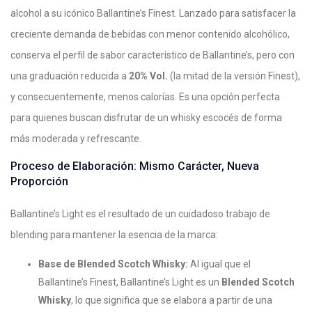
alcohol a su icónico Ballantine’s Finest. Lanzado para satisfacer la
creciente demanda de bebidas con menor contenido alcohólico,
conserva el perfil de sabor característico de Ballantine’s, pero con
una graduación reducida a
20% Vol.
(la mitad de la versión Finest),
y consecuentemente, menos calorías. Es una opción perfecta
para quienes buscan disfrutar de un whisky escocés de forma
más moderada y refrescante.
Proceso de Elaboración: Mismo Carácter, Nueva
Proporción
Ballantine’s Light es el resultado de un cuidadoso trabajo de
blending para mantener la esencia de la marca:
Base de Blended Scotch Whisky:
Al igual que el
Ballantine’s Finest, Ballantine’s Light es un
Blended Scotch
Whisky
, lo que significa que se elabora a partir de una