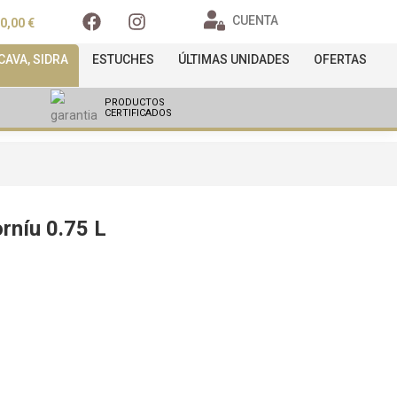
CUENTA
0,00
€
AVA, SIDRA
ESTUCHES
ÚLTIMAS UNIDADES
OFERTAS
PRODUCTOS
CERTIFICADOS
rníu 0.75 L