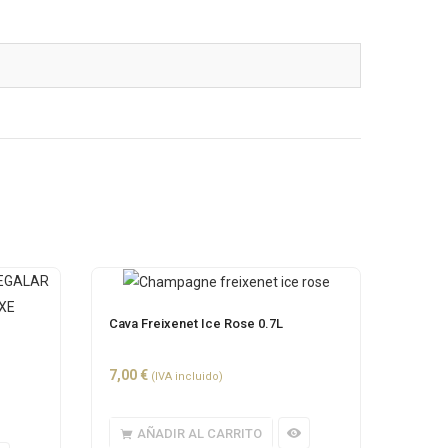
Cava Freixenet Ice Rose 0.7L
7,00
€
(IVA incluido)
AÑADIR AL CARRITO