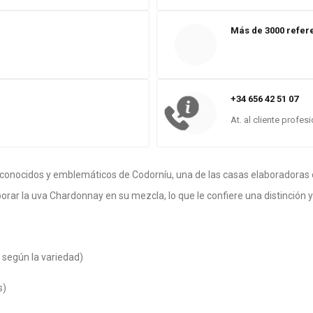
Más de 3000 refer
+34 656 42 51 07
At. al cliente profes
conocidos y emblemáticos de Codorníu, una de las casas elaboradoras 
rar la uva Chardonnay en su mezcla, lo que le confiere una distinción y
, según la variedad)
s)