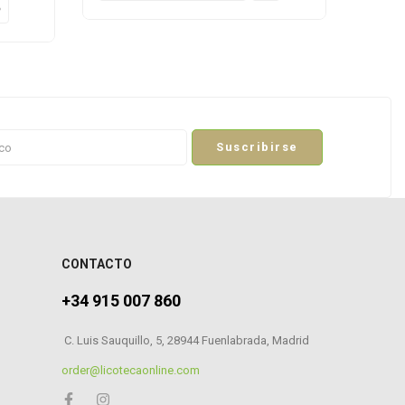
Suscribirse
CONTACTO
+34 915 007 860
C. Luis Sauquillo, 5, 28944 Fuenlabrada, Madrid
0
order@licotecaonline.com