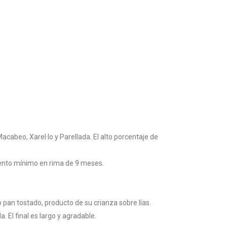
cabeo, Xarel·lo y Parellada. El alto porcentaje de
iento mínimo en rima de 9 meses.
 pan tostado, producto de su crianza sobre lías.
 El final es largo y agradable.