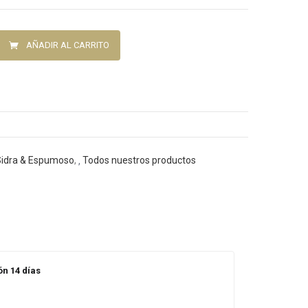
AÑADIR AL CARRITO
Sidra & Espumoso
,
Todos nuestros productos
n 14 días