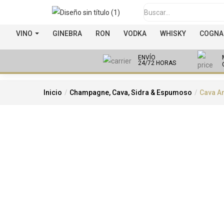
VINO
GINEBRA
RON
VODKA
WHISKY
COGNA
ENVÍO
24/72 HORAS
Inicio
Champagne, Cava, Sidra & Espumoso
Cava An