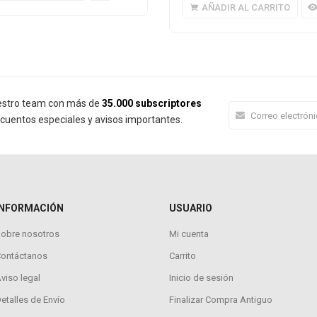
AÑADIR AL CARRITO
estro team con más de
35.000 subscriptores
cuentos especiales y avisos importantes.
INFORMACIÓN
USUARIO
obre nosotros
Mi cuenta
Contáctanos
Carrito
viso legal
Inicio de sesión
etalles de Envío
Finalizar Compra Antiguo