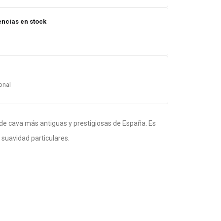
encias en stock
ional
de cava más antiguas y prestigiosas de España. Es
 suavidad particulares.