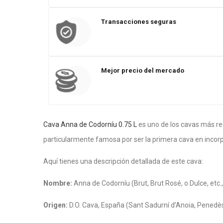
Transacciones seguras
Mejor precio del mercado
Cava Anna de Codorníu 0.75 L
es uno de los cavas más re
particularmente famosa por ser la primera cava en incorpo
Aquí tienes una descripción detallada de este cava:
Nombre:
Anna de Codorníu (Brut, Brut Rosé, o Dulce, etc.
Origen:
D.O. Cava, España (Sant Sadurní d’Anoia, Penedè