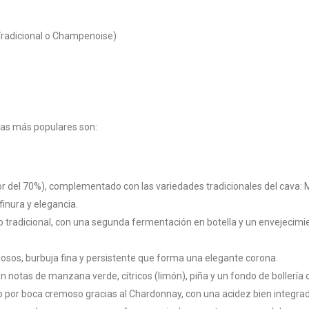
radicional o Champenoise)
 las más populares son:
r del 70%), complementado con las variedades tradicionales del cava: Ma
finura y elegancia.
 tradicional, con una segunda fermentación en botella y un envejecim
dosos, burbuja fina y persistente que forma una elegante corona.
notas de manzana verde, cítricos (limón), piña y un fondo de bollería o
so por boca cremoso gracias al Chardonnay, con una acidez bien integrada.