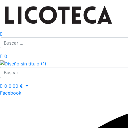
0
0
0,00
€
Facebook