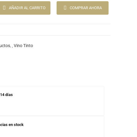
AÑADIR AL CARRITO
COMPRAR AHORA
uctos
,
Vino Tinto
 14 días
cias en stock