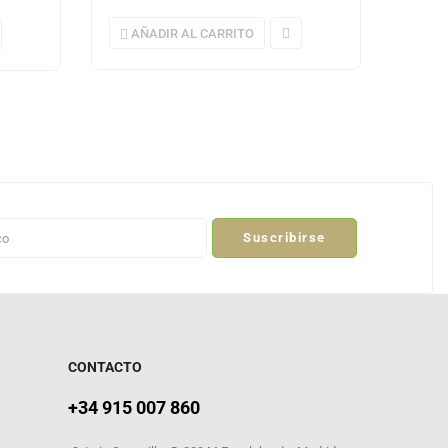
AÑADIR AL CARRITO
AÑ
Suscribirse
CONTACTO
+34 915 007 860