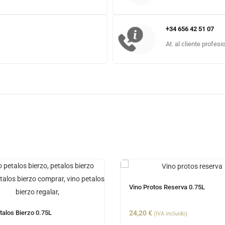
+34 656 42 51 07
At. al cliente profesi
Vino Protos Reserva 0.75L
talos Bierzo 0.75L
24,20
€
(IVA incluido)