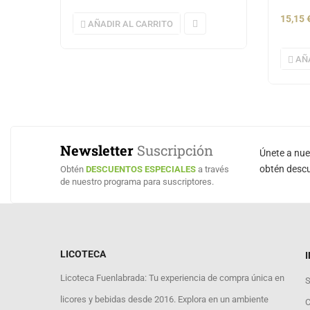
15,15
AÑADIR AL CARRITO
AÑ
Newsletter
Suscripción
Únete a nu
obtén descu
Obtén
DESCUENTOS ESPECIALES
a través
de nuestro programa para suscriptores.
LICOTECA
Licoteca Fuenlabrada: Tu experiencia de compra única en
S
licores y bebidas desde 2016. Explora en un ambiente
C