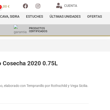
CUENTA
0,00
€
0
CAVA, SIDRA
ESTUCHES
ÚLTIMAS UNIDADES
OFERTAS
PRODUCTOS
CERTIFICADOS
o Cosecha 2020 0.75L
o, elaborado con Tempranillo por Rothschild y Vega Sicilia.