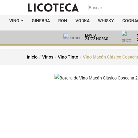
VINO
GINEBRA
RON
VODKA
WHISKY
COGNAC
ENVÍO
24/72 HORAS
Inicio
Vinos
Vino Tinto
Vino Macán Clásico Cosech