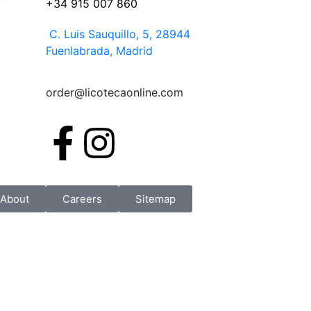
+34 915 007 860
C. Luis Sauquillo, 5, 28944
Fuenlabrada, Madrid
order@licotecaonline.com
About
Careers
Sitemap