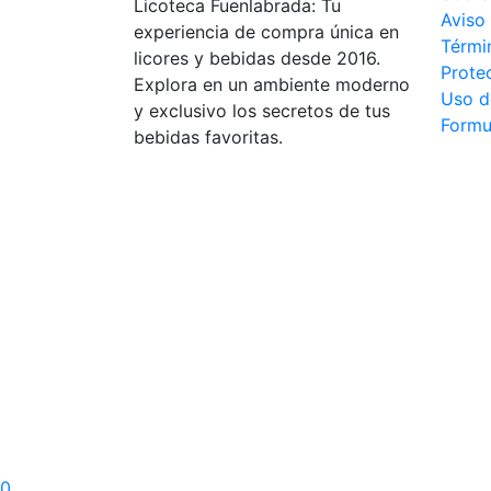
Licoteca Fuenlabrada: Tu
Aviso 
experiencia de compra única en
Térmi
licores y bebidas desde 2016.
Prote
Explora en un ambiente moderno
Uso d
y exclusivo los secretos de tus
Formu
bebidas favoritas.
0