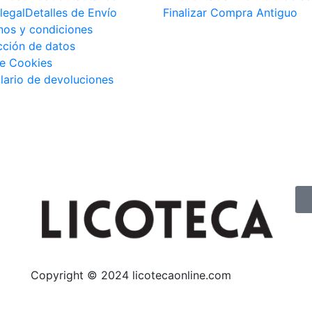
legal
Detalles de Envío
Finalizar Compra Antiguo
nos y condiciones
cción de datos
e Cookies
lario de devoluciones
Copyright © 2024 licotecaonline.com