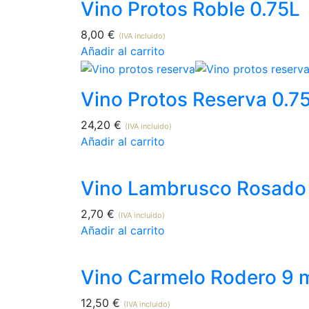
Vino Protos Roble 0.75L
8,00
€
(IVA incluido)
Añadir al carrito
Vino Protos Reserva 0.7
24,20
€
(IVA incluido)
Añadir al carrito
Vino Lambrusco Rosado
2,70
€
(IVA incluido)
Añadir al carrito
Vino Carmelo Rodero 9 
12,50
€
(IVA incluido)