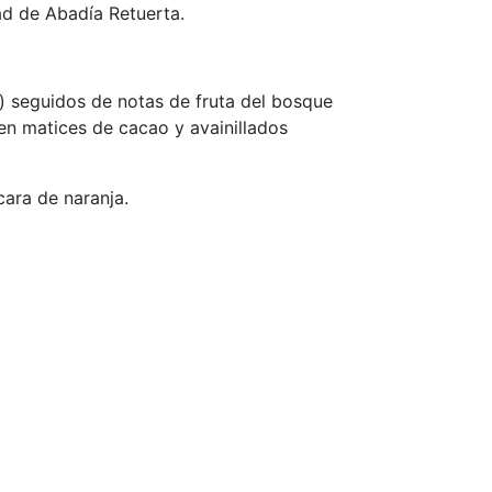
dad de Abadía Retuerta.
o) seguidos de notas de fruta del bosque
en matices de cacao y avainillados
cara de naranja.