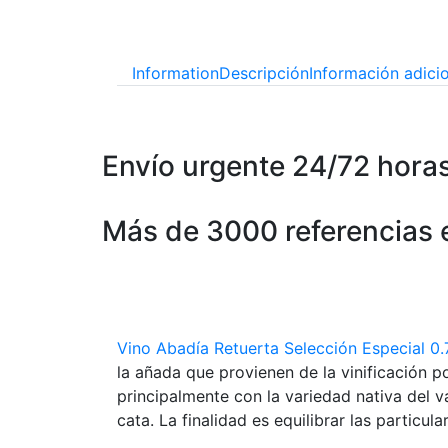
Information
Descripción
Información adici
Envío urgente 24/72 hora
Más de 3000 referencias 
Vino Abadía Retuerta Selección Especial 0
la añada que provienen de la vinificación p
principalmente con la variedad nativa del v
cata. La finalidad es equilibrar las particul