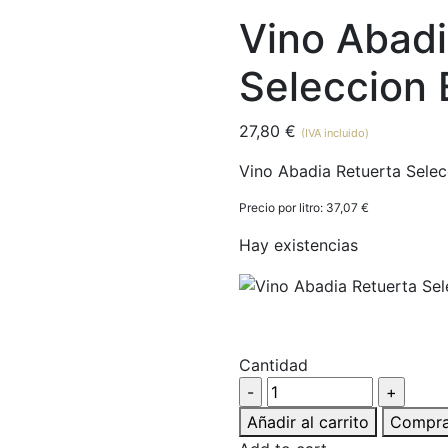
Vino Abadi
Seleccion 
27,80
€
(IVA incluido)
Vino Abadia Retuerta Selec
Precio por litro:
37,07
€
Hay existencias
Cantidad
Añadir al carrito
Compra