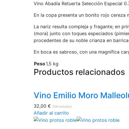
Vino Abadía Retuerta Selección Especial 0.75
En la copa presenta un bonito rojo cereza
La nariz resulta compleja y fragante; en p
(mora) junto con toques especiados (pimien
procedentes de su noble crianza en barrica
En boca es sabroso, con una magnífica carga
Peso
1,5 kg
Productos relacionados
Vino Emilio Moro Malleol
32,00
€
(IVA incluido)
Añadir al carrito