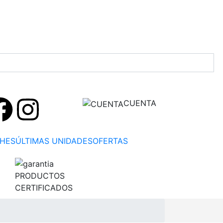
CUENTA
HES
ÚLTIMAS UNIDADES
OFERTAS
PRODUCTOS
CERTIFICADOS