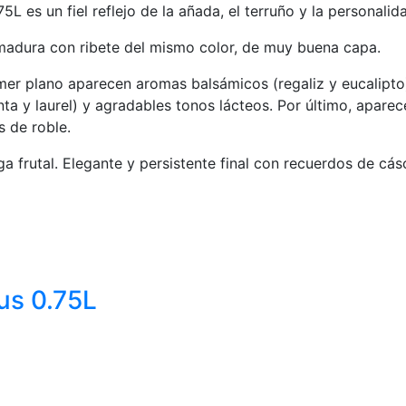
L es un fiel reflejo de la añada, el terruño y la personali
 madura con ribete del mismo color, de muy buena capa.
rimer plano aparecen aromas balsámicos (regaliz y eucalipt
ta y laurel) y agradables tonos lácteos. Por último, aparec
s de roble.
 frutal. Elegante y persistente final con recuerdos de cás
us 0.75L