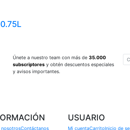
 0.75L
Únete a nuestro team con más de
35.000
subscriptores
y obtén descuentos especiales
y avisos importantes.
FORMACIÓN
USUARIO
 nosotros
Contáctanos
Mi cuenta
Carrito
Inicio de s