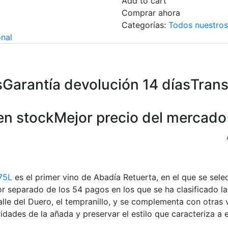
Add to cart
Comprar ahora
Categorías:
Todos nuestros
onal
s
Garantía devolución 14 días
Trans
en stock
Mejor precio del mercado
.75L
es el primer vino de Abadía Retuerta, en el que se sel
or separado de los 54 pagos en los que se ha clasificado l
alle del Duero, el tempranillo, y se complementa con otras
aridades de la añada y preservar el estilo que caracteriza a 