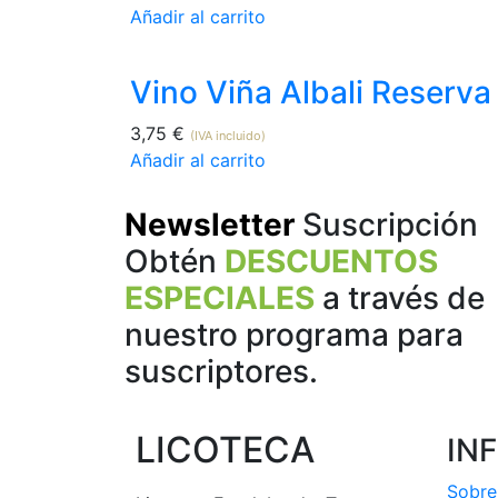
Añadir al carrito
Vino Viña Albali Reserva
3,75
€
(IVA incluido)
Añadir al carrito
Newsletter
Suscripción
Obtén
DESCUENTOS
ESPECIALES
a través de
nuestro programa para
suscriptores.
LICOTECA
IN
Sobre