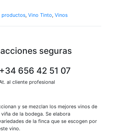
 productos
,
Vino Tinto
,
Vinos
acciones seguras
+34 656 42 51 07
At. al cliente profesional
eccionan y se mezclan los mejores vinos de
a viña de la bodega. Se elabora
 variedades de la finca que se escogen por
este vino.