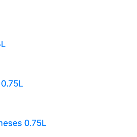
5L
 0.75L
meses 0.75L