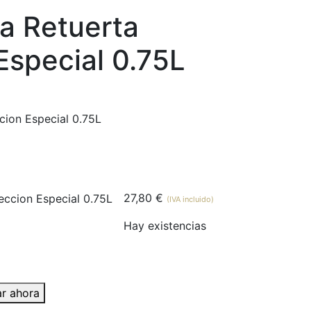
a Retuerta
Especial 0.75L
cion Especial 0.75L
27,80
€
(IVA incluido)
Hay existencias
r ahora