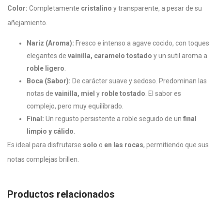
Color:
Completamente
cristalino
y transparente, a pesar de su
añejamiento.
Nariz (Aroma):
Fresco e intenso a agave cocido, con toques
elegantes de
vainilla, caramelo tostado
y un sutil aroma a
roble ligero
.
Boca (Sabor):
De carácter suave y sedoso. Predominan las
notas de
vainilla, miel
y
roble tostado
. El sabor es
complejo, pero muy equilibrado.
Final:
Un regusto persistente a roble seguido de un
final
limpio y cálido
.
Es ideal para disfrutarse
solo
o
en las rocas
, permitiendo que sus
notas complejas brillen.
Productos relacionados