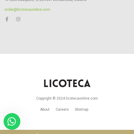
order@licotecaonline.com
Copyright © 2024 licotecaonline.com
About
Careers
Sitemap