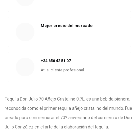
Mejor precio del mercado
+34 656 42 51 07
At. al cliente profesional
Tequila Don Julio 70 Añejo Cristalino 0.7L, es una bebida pionera,
reconocida como el primer tequila añejo cristalino del mundo. Fue
creado para conmemorar el 70º aniversario del comienzo de Don
Julio González en el arte de la elaboración del tequila.