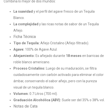
Combina lo mejor de dos mundos:
La suavidad
y el perfil del agave fresco de un Tequila
Blanco.
La complejidad
y las ricas notas de sabor de un Tequila
Añejo.
Ficha Técnica
Tipo de Tequila:
Añejo Cristalino (Añejo filtrado).
Agave:
100% de Agave Azul.
Añejamiento:
Es añejado durante
18 meses
en barricas de
roble blanco americano.
Proceso Cristalino:
Luego de su maduración, se filtra
cuidadosamente con carbón activado para eliminar el color
ámbar, conservando el sabor añejo, pero con la pureza
visual de un tequila blanco.
Volumen:
0.7 Litros (700 ml).
Graduación Alcohólica (ABV):
Suele ser del 35% o 38% vol.
Notas de Cata