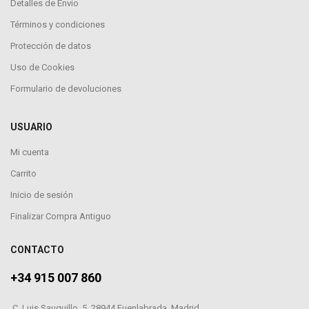
Detalles de Envío
Términos y condiciones
Protección de datos
Uso de Cookies
Formulario de devoluciones
USUARIO
Mi cuenta
Carrito
Inicio de sesión
Finalizar Compra Antiguo
CONTACTO
+34 915 007 860
C. Luis Sauquillo, 5, 28944 Fuenlabrada, Madrid