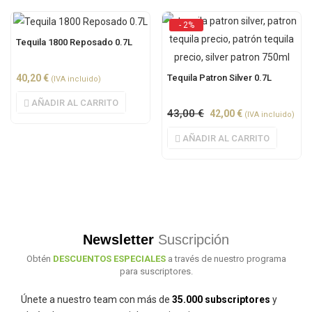
- 2%
Tequila 1800 Reposado 0.7L
Tequila Patron Silver 0.7L
40,20
€
(IVA incluido)
AÑADIR AL CARRITO
43,00
€
42,00
€
(IVA incluido)
AÑADIR AL CARRITO
Newsletter
Suscripción
Obtén
DESCUENTOS ESPECIALES
a través de nuestro programa
para suscriptores.
Únete a nuestro team con más de
35.000 subscriptores
y