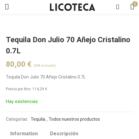
0
Tequila Don Julio 70 Añejo Cristalino
0.7L
80,00
€
(IVA incluido)
Tequila Don Julio 70 Añejo Cristalino 0.7L
Precio por litro:
114,29
€
Hay existencias
Categorías:
Tequila
,
Todos nuestros productos
Information
Descripción