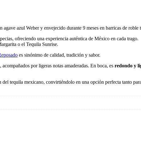
n agave azul Weber y envejecido durante 9 meses en barricas de roble t
pecias, ofreciendo una experiencia auténtica de México en cada trago.
Margarita o el Tequila Sunrise.
 Reposado
es sinónimo de calidad, tradición y sabor.
, acompañados por ligeras notas amaderadas. En boca, es
redondo y l
ón del tequila mexicano, convirtiéndolo en una opción perfecta tanto par