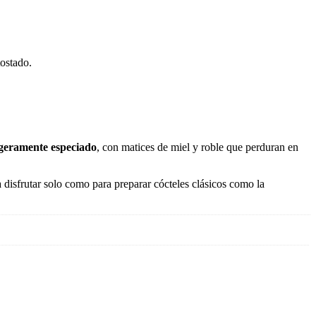
ostado.
igeramente especiado
, con matices de miel y roble que perduran en
a disfrutar solo como para preparar cócteles clásicos como la