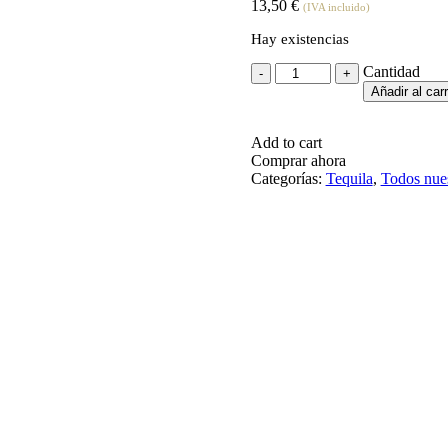
13,50
€
(IVA incluido)
Hay existencias
Cantidad
Añadir al carr
Add to cart
Comprar ahora
Categorías:
Tequila
,
Todos nues