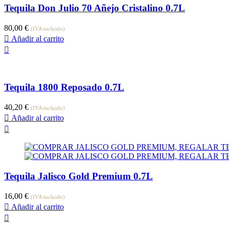
Tequila Don Julio 70 Añejo Cristalino 0.7L
80,00
€
(IVA incluido)
Añadir al carrito
Tequila 1800 Reposado 0.7L
40,20
€
(IVA incluido)
Añadir al carrito
Tequila Jalisco Gold Premium 0.7L
16,00
€
(IVA incluido)
Añadir al carrito