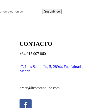
Suscribirse
CONTACTO
+34 915 007 860
C. Luis Sauquillo, 5, 28944 Fuenlabrada,
Madrid
order@licotecaonline.com