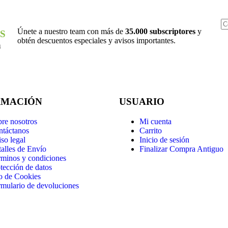
Únete a nuestro team con más de
35.000 subscriptores
y
S
obtén descuentos especiales y avisos importantes.
a
RMACIÓN
USUARIO
re nosotros
Mi cuenta
ntáctanos
Carrito
so legal
Inicio de sesión
alles de Envío
Finalizar Compra Antiguo
minos y condiciones
tección de datos
o de Cookies
mulario de devoluciones