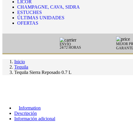
LICOR
CHAMPAGNE, CAVA, SIDRA
ESTUCHES
ÚLTIMAS UNIDADES
OFERTAS
MEJOR PR
ENVÍO
24/72 HORAS
GARANTI
Inicio
Tequila
Tequila Sierra Reposado 0.7 L
Information
Descripción
Información adicional