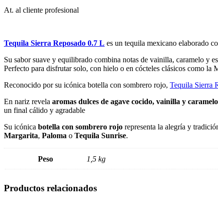
At. al cliente profesional
Tequila Sierra Reposado 0.7 L
es un tequila mexicano elaborado co
Su sabor suave y equilibrado combina notas de vainilla, caramelo y es
Perfecto para disfrutar solo, con hielo o en cócteles clásicos como la 
Reconocido por su icónica botella con sombrero rojo,
Tequila Sierra
En nariz revela
aromas dulces de agave cocido, vainilla y caramelo
un final cálido y agradable
Su icónica
botella con sombrero rojo
representa la alegría y tradici
Margarita
,
Paloma
o
Tequila Sunrise
.
Peso
1,5 kg
Productos relacionados