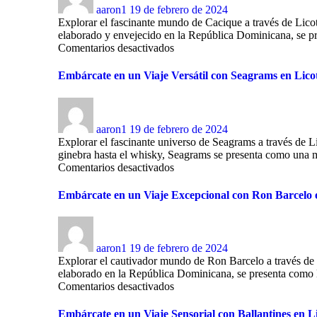
aaron1
19 de febrero de 2024
Explorar el fascinante mundo de Cacique a través de Licot
elaborado y envejecido en la República Dominicana, se pres
Comentarios desactivados
Embárcate en un Viaje Versátil con Seagrams en Licot
aaron1
19 de febrero de 2024
Explorar el fascinante universo de Seagrams a través de L
ginebra hasta el whisky, Seagrams se presenta como una ma
Comentarios desactivados
Embárcate en un Viaje Excepcional con Ron Barcelo 
aaron1
19 de febrero de 2024
Explorar el cautivador mundo de Ron Barcelo a través de L
elaborado en la República Dominicana, se presenta como la p
Comentarios desactivados
Embárcate en un Viaje Sensorial con Ballantines en L