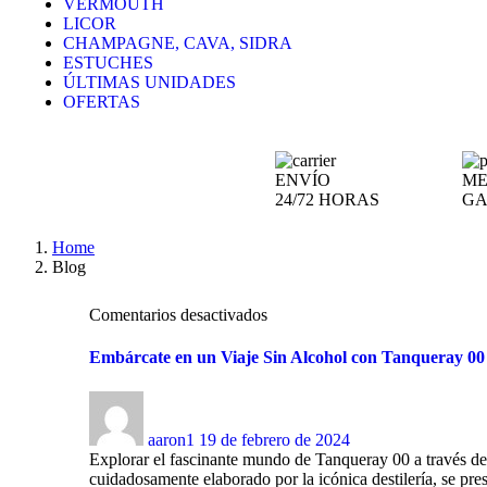
VERMOUTH
LICOR
CHAMPAGNE, CAVA, SIDRA
ESTUCHES
ÚLTIMAS UNIDADES
OFERTAS
ENVÍO
ME
24/72 HORAS
GA
Home
Blog
Comentarios desactivados
Embárcate en un Viaje Sin Alcohol con Tanqueray 00 
aaron1
19 de febrero de 2024
Explorar el fascinante mundo de Tanqueray 00 a través de L
cuidadosamente elaborado por la icónica destilería, se pres