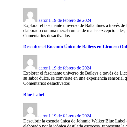
aaron1
19 de febrero de 2024
Explorar el fascinante universo de Ballantines a través de
elaborado con una mezcla única de maltas excepcionales, se
Comentarios desactivados
Descubre el Encanto Único de Baileys en Licoteca Onli
aaron1
19 de febrero de 2024
Explorar el fascinante universo de Baileys a través de Lic
su sabor dulce, se convierte en una experiencia sensorial 
Comentarios desactivados
Blue Label
aaron1
19 de febrero de 2024
Descubrir la esencia única de Johnnie Walker Blue Label 
elaborado por la icónica destilería escocesa, representa la