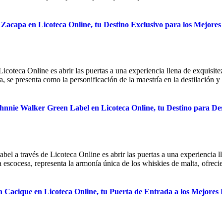
Zacapa en Licoteca Online, tu Destino Exclusivo para los Mejor
coteca Online es abrir las puertas a una experiencia llena de exquisite
 se presenta como la personificación de la maestría en la destilación y 
nnie Walker Green Label en Licoteca Online, tu Destino para Des
l a través de Licoteca Online es abrir las puertas a una experiencia ll
 escocesa, representa la armonía única de los whiskies de malta, ofreci
n Cacique en Licoteca Online, tu Puerta de Entrada a los Mejore