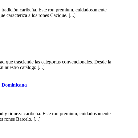
 y tradición caribeña. Este ron premium, cuidadosamente
e caracteriza a los rones Cacique. [...]
dad que trasciende las categorías convencionales. Desde la
 nuestro catálogo [...]
ca Dominicana
idad y riqueza caribeña. Este ron premium, cuidadosamente
s rones Barcelo. [...]