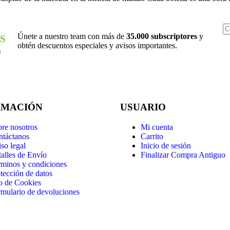
Únete a nuestro team con más de
35.000 subscriptores
y
S
obtén descuentos especiales y avisos importantes.
a
RMACIÓN
USUARIO
re nosotros
Mi cuenta
ntáctanos
Carrito
so legal
Inicio de sesión
alles de Envío
Finalizar Compra Antiguo
minos y condiciones
tección de datos
o de Cookies
mulario de devoluciones