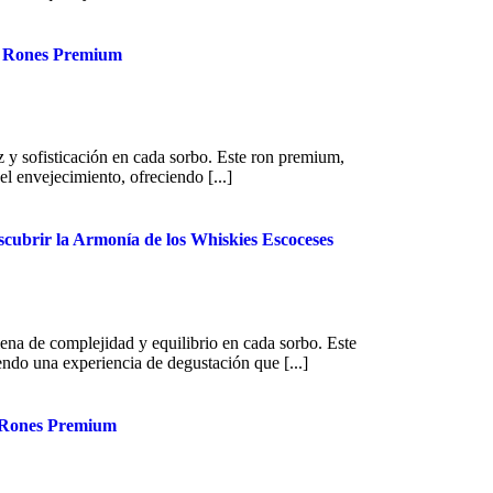
es Rones Premium
z y sofisticación en cada sorbo. Este ron premium,
el envejecimiento, ofreciendo [...]
cubrir la Armonía de los Whiskies Escoceses
ena de complejidad y equilibrio en cada sorbo. Este
endo una experiencia de degustación que [...]
s Rones Premium