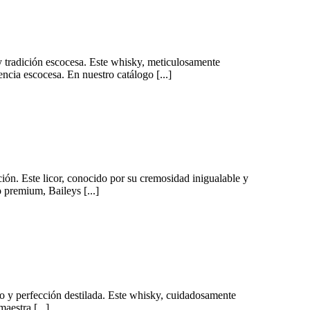
 y tradición escocesa. Este whisky, meticulosamente
ncia escocesa. En nuestro catálogo [...]
ción. Este licor, conocido por su cremosidad inigualable y
 premium, Baileys [...]
o y perfección destilada. Este whisky, cuidadosamente
aestra [...]