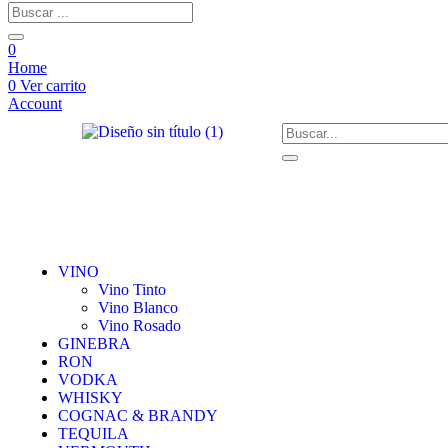
0
Home
0
Ver carrito
Account
VINO
Vino Tinto
Vino Blanco
Vino Rosado
GINEBRA
RON
VODKA
WHISKY
COGNAC & BRANDY
TEQUILA