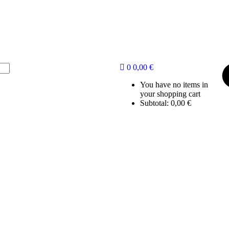
0
0,00
€
You have no items in
your shopping cart
Subtotal:
0,00
€