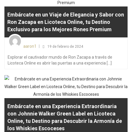
Embárcate en un Viaje de Elegancia y Sabor con
Ron Zacapa en Licoteca Online, tu Destino
Exclusivo para los Mejores Rones Premium
aaron1
19 de febrero de 2024
Explorar el cautivador mundo de Ron Zacapa a través de
Licoteca Online es abrir las puertas a una experiencia [...]
Embárcate en una Experiencia Extraordinaria
con Johnnie Walker Green Label en Licoteca
Online, tu Destino para Descubrir la Armonía de
los Whiskies Escoceses