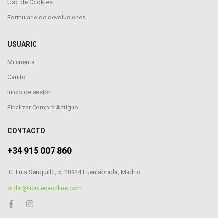
Uso de Cookies
Formulario de devoluciones
USUARIO
Mi cuenta
Carrito
Inicio de sesión
Finalizar Compra Antiguo
CONTACTO
+34 915 007 860
C. Luis Sauquillo, 5, 28944 Fuenlabrada, Madrid
order@licotecaonline.com