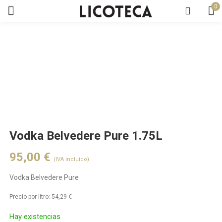
0
Vodka Belvedere Pure 1.75L
95,00
€
(IVA incluido)
Vodka Belvedere Pure
Precio por litro:
54,29
€
Hay existencias