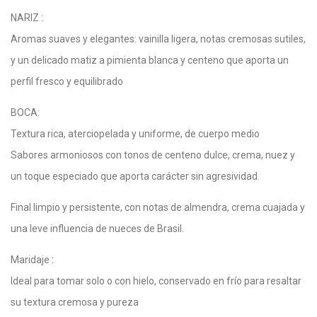
NARIZ :
Aromas suaves y elegantes: vainilla ligera, notas cremosas sutiles,
y un delicado matiz a pimienta blanca y centeno que aporta un
perfil fresco y equilibrado
BOCA:
Textura rica, aterciopelada y uniforme, de cuerpo medio
Sabores armoniosos con tonos de centeno dulce, crema, nuez y
un toque especiado que aporta carácter sin agresividad.
Final limpio y persistente, con notas de almendra, crema cuajada y
una leve influencia de nueces de Brasil.
Maridaje :
Ideal para tomar solo o con hielo, conservado en frío para resaltar
su textura cremosa y pureza