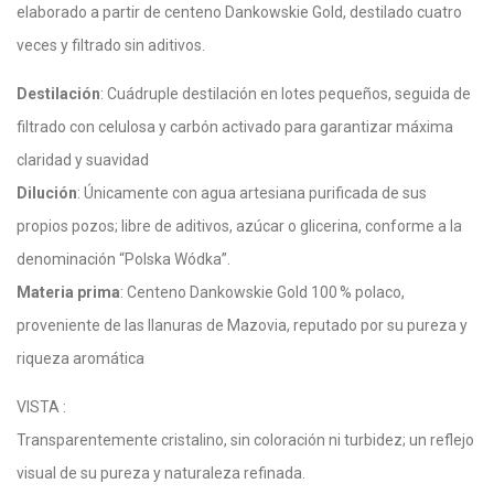
elaborado a partir de centeno Dankowskie Gold, destilado cuatro
veces y filtrado sin aditivos.
Destilación
: Cuádruple destilación en lotes pequeños, seguida de
filtrado con celulosa y carbón activado para garantizar máxima
claridad y suavidad
Dilución
: Únicamente con agua artesiana purificada de sus
propios pozos; libre de aditivos, azúcar o glicerina, conforme a la
denominación “Polska Wódka”.
Materia prima
: Centeno Dankowskie Gold 100 % polaco,
proveniente de las llanuras de Mazovia, reputado por su pureza y
riqueza aromática
VISTA :
Transparentemente cristalino, sin coloración ni turbidez; un reflejo
visual de su pureza y naturaleza refinada.