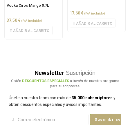
Vodka Ciroc Mango 0.7L
17,60
€
(IVA incluido)
37,50
€
(IVA incluido)
AÑADIR AL CARRITO
AÑADIR AL CARRITO
Newsletter
Suscripción
Obtén
DESCUENTOS ESPECIALES
a través de nuestro programa
para suscriptores.
Únete a nuestro team con más de
35.000 subscriptores
y
obtén descuentos especiales y avisos importantes.
Suscribirse