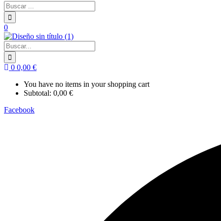
0
0
0,00
€
You have no items in your shopping cart
Subtotal:
0,00
€
Facebook