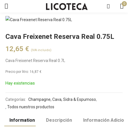
0
Cava Freixenet Reserva Real 0.75L
12,65
€
(IVA incluido)
Cava Freixenet Reserva Real 0.7L
Precio por litro:
16,87
€
Hay existencias
Categorías:
Champagne, Cava, Sidra & Espumoso
,
Todos nuestros productos
Information
Descripción
Información Adicion