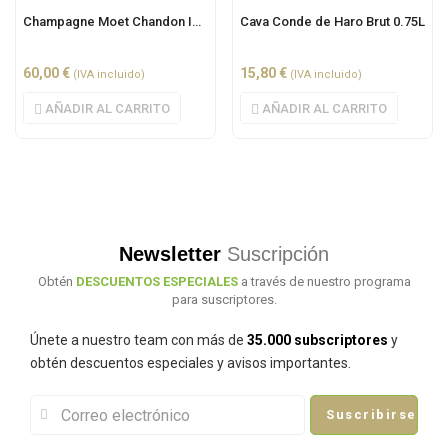
Champagne Moet Chandon Ice Imperial 0.75L
Cava Conde de Haro Brut 0.75L
60,00
€
15,80
€
(IVA incluido)
(IVA incluido)
AÑADIR AL CARRITO
AÑADIR AL CARRITO
Newsletter
Suscripción
Obtén
DESCUENTOS ESPECIALES
a través de nuestro programa
para suscriptores.
Únete a nuestro team con más de
35.000 subscriptores
y
obtén descuentos especiales y avisos importantes.
Suscribirse