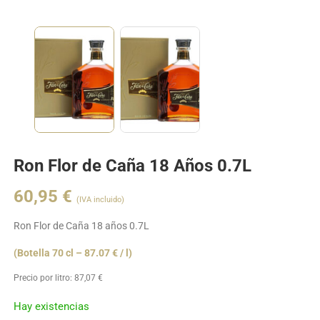
Ron Flor de Caña 18 Años 0.7L
60,95
€
(IVA incluido)
Ron Flor de Caña 18 años 0.7L
(Botella 70 cl – 87.07 € / l)
Precio por litro:
87,07
€
Hay existencias