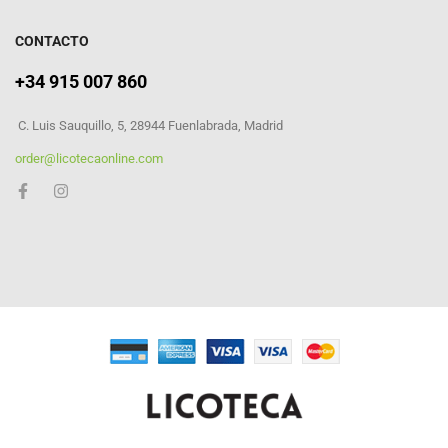
CONTACTO
+34 915 007 860
C. Luis Sauquillo, 5, 28944 Fuenlabrada, Madrid
order@licotecaonline.com