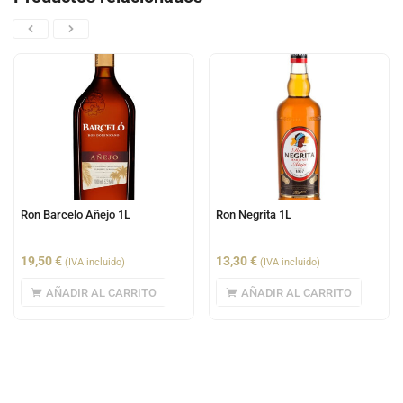
Ron Barcelo Añejo 1L
Ron Negrita 1L
19,50
€
13,30
€
(IVA incluido)
(IVA incluido)
AÑADIR AL CARRITO
AÑADIR AL CARRITO