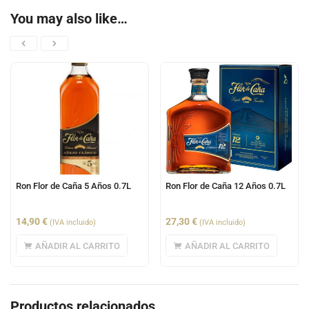
You may also like…
Ron Flor de Caña 5 Años 0.7L
Ron Flor de Caña 12 Años 0.7L
14,90
€
27,30
€
(IVA incluido)
(IVA incluido)
AÑADIR AL CARRITO
AÑADIR AL CARRITO
Productos relacionados