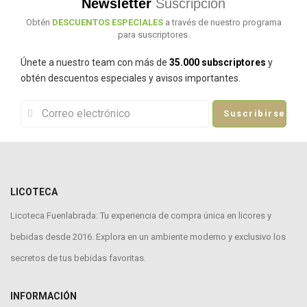
Newsletter
Suscripción
Obtén
DESCUENTOS ESPECIALES
a través de nuestro programa
para suscriptores.
Únete a nuestro team con más de
35.000 subscriptores
y
obtén descuentos especiales y avisos importantes.
Suscribirse
LICOTECA
Licoteca Fuenlabrada: Tu experiencia de compra única en licores y
bebidas desde 2016. Explora en un ambiente moderno y exclusivo los
secretos de tus bebidas favoritas.
INFORMACIÓN