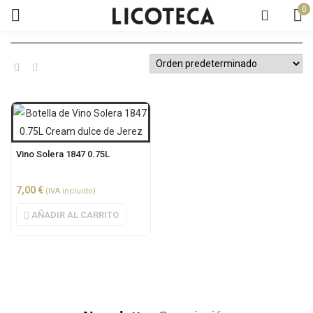
0
Vino Solera 1847 0.75L
7,00
€
(IVA incluido)
AÑADIR AL CARRITO