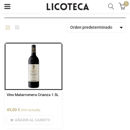
0
Orden predeterminado
Vino Matarromera Crianza 1.5L
45,00
€
(IVA incluido)
AÑADIR AL CARRITO