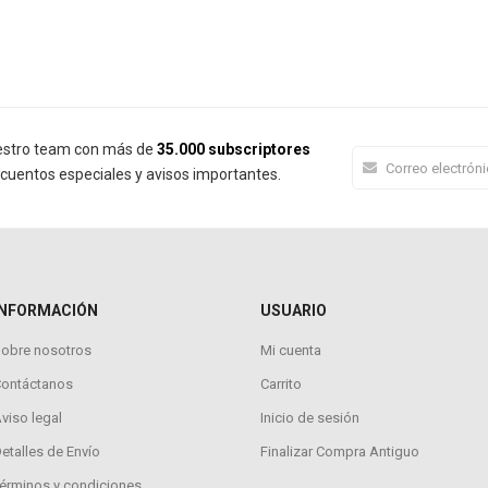
estro team con más de
35.000 subscriptores
cuentos especiales y avisos importantes.
INFORMACIÓN
USUARIO
obre nosotros
Mi cuenta
Contáctanos
Carrito
viso legal
Inicio de sesión
etalles de Envío
Finalizar Compra Antiguo
érminos y condiciones