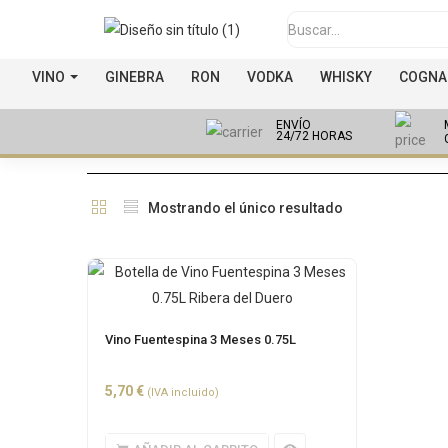
VINO
GINEBRA
RON
VODKA
WHISKY
COGNA
ENVÍO
24/72 HORAS
Mostrando el único resultado
Vino Fuentespina 3 Meses 0.75L
5,70
€
(IVA incluido)