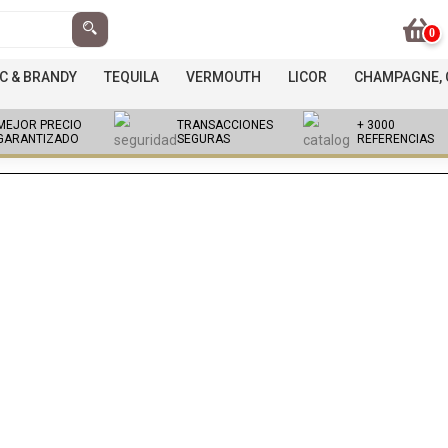
0
C & BRANDY
TEQUILA
VERMOUTH
LICOR
CHAMPAGNE, C
MEJOR PRECIO
TRANSACCIONES
+ 3000
GARANTIZADO
SEGURAS
REFERENCIAS