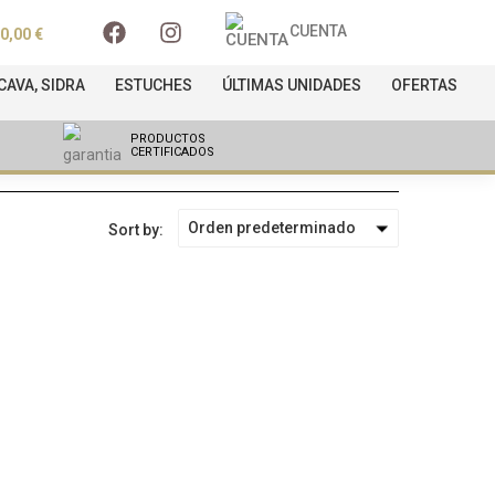
CUENTA
0,00
€
AVA, SIDRA
ESTUCHES
ÚLTIMAS UNIDADES
OFERTAS
PRODUCTOS
CERTIFICADOS
Orden predeterminado
Sort by: