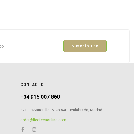
Suscribirse
CONTACTO
+34 915 007 860
C. Luis Sauquillo, 5, 28944 Fuenlabrada, Madrid
order@licotecaonline.com