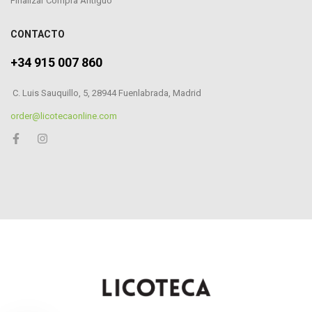
Finalizar Compra Antiguo
CONTACTO
+34 915 007 860
C. Luis Sauquillo, 5, 28944 Fuenlabrada, Madrid
order@licotecaonline.com