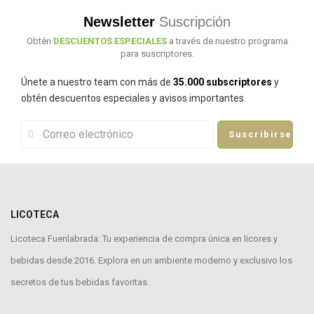
Newsletter
Suscripción
Obtén
DESCUENTOS ESPECIALES
a través de nuestro programa
para suscriptores.
Únete a nuestro team con más de
35.000 subscriptores
y
obtén descuentos especiales y avisos importantes.
Suscribirse
LICOTECA
Licoteca Fuenlabrada: Tu experiencia de compra única en licores y
bebidas desde 2016. Explora en un ambiente moderno y exclusivo los
secretos de tus bebidas favoritas.