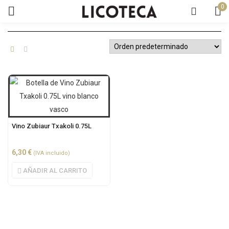
0
Vino Zubiaur Txakoli 0.75L
6,30
€
(IVA incluido)
AÑADIR AL CARRITO