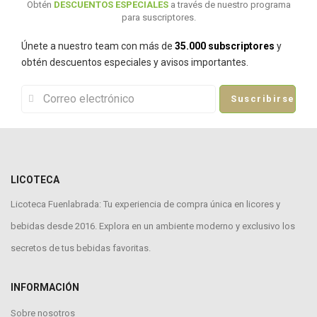
Obtén
DESCUENTOS ESPECIALES
a través de nuestro programa
para suscriptores.
Únete a nuestro team con más de
35.000 subscriptores
y
obtén descuentos especiales y avisos importantes.
Suscribirse
LICOTECA
Licoteca Fuenlabrada: Tu experiencia de compra única en licores y
bebidas desde 2016. Explora en un ambiente moderno y exclusivo los
secretos de tus bebidas favoritas.
INFORMACIÓN
Sobre nosotros