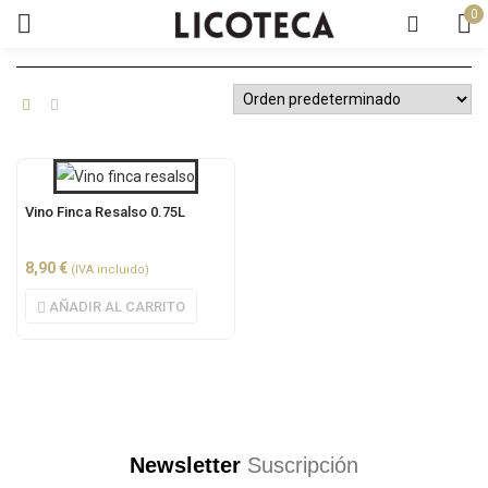
0
Vino Finca Resalso 0.75L
8,90
€
(IVA incluido)
AÑADIR AL CARRITO
Newsletter
Suscripción