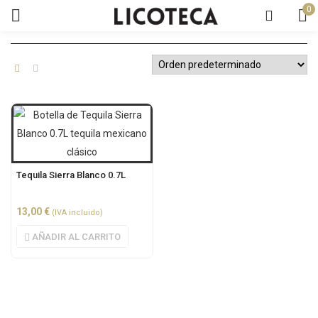
0
Tequila Sierra Blanco 0.7L
13,00
€
(IVA incluido)
AÑADIR AL CARRITO