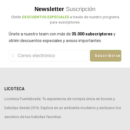
Newsletter
Suscripción
Obtén
DESCUENTOS ESPECIALES
a través de nuestro programa
para suscriptores.
Únete a nuestro team con más de
35.000 subscriptores
y
obtén descuentos especiales y avisos importantes.
Suscribirse
LICOTECA
Licoteca Fuenlabrada: Tu experiencia de compra única en licores y
bebidas desde 2016. Explora en un ambiente moderno y exclusivo los
secretos de tus bebidas favoritas.