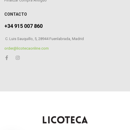
Finalizar Compra Antiguo
CONTACTO
+34 915 007 860
C. Luis Sauquillo, 5, 28944 Fuenlabrada, Madrid
order@licotecaonline.com