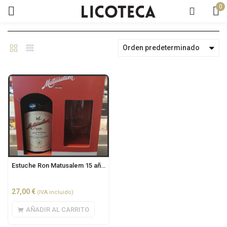
0
Orden predeterminado
Estuche Ron Matusalem 15 años 0.7L + copa
27,00
€
(IVA incluido)
AÑADIR AL CARRITO