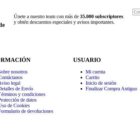
Únete a nuestro team con más de
35.000 subscriptores
y obtén descuentos especiales y avisos importantes.
de
ORMACIÓN
USUARIO
Sobre nosotros
Mi cuenta
Contáctanos
Carrito
Aviso legal
Inicio de sesión
Detalles de Envío
Finalizar Compra Antiguo
Términos y condiciones
Protección de datos
Uso de Cookies
Formulario de devoluciones