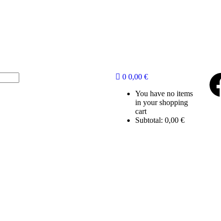
0
0,00
€
You have no items
in your shopping
cart
Subtotal:
0,00
€