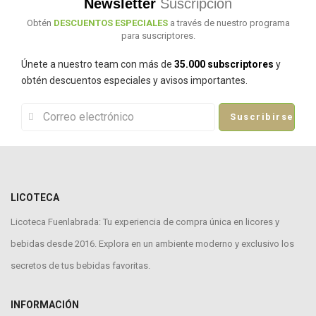
Newsletter
Suscripción
Obtén
DESCUENTOS ESPECIALES
a través de nuestro programa
para suscriptores.
Únete a nuestro team con más de
35.000 subscriptores
y
obtén descuentos especiales y avisos importantes.
Suscribirse
LICOTECA
Licoteca Fuenlabrada: Tu experiencia de compra única en licores y
bebidas desde 2016. Explora en un ambiente moderno y exclusivo los
secretos de tus bebidas favoritas.
INFORMACIÓN