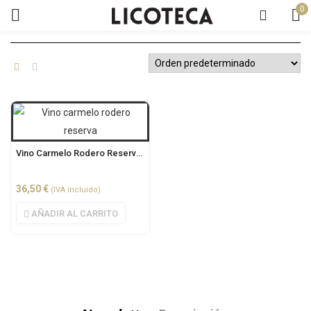
0
Vino Carmelo Rodero Reserva 0.75L
36,50
€
(IVA incluido)
AÑADIR AL CARRITO